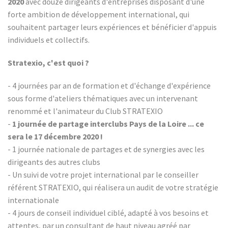
2020
avec douze dirigeants d'entreprises disposant d'une
forte ambition de développement international, qui
souhaitent partager leurs expériences et bénéficier d'appuis
individuels et collectifs.
Stratexio, c'est quoi ?
- 4 journées par an de formation et d'échange d'expérience
sous forme d'ateliers thématiques avec un intervenant
renommé et l'animateur du Club STRATEXIO
-
1 journée de partage interclubs Pays de la Loire ... ce
sera le 17 décembre 2020 !
- 1 journée nationale de partages et de synergies avec les
dirigeants des autres clubs
- Un suivi de votre projet international par le conseiller
référent STRATEXIO, qui réalisera un audit de votre stratégie
internationale
- 4 jours de conseil individuel ciblé, adapté à vos besoins et
attentes, par un consultant de haut niveau agréé par