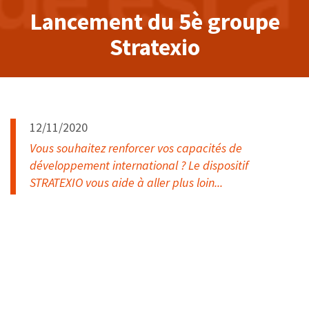
Lancement du 5è groupe
Stratexio
12/11/2020
Vous souhaitez renforcer vos capacités de
développement international ? Le dispositif
STRATEXIO vous aide à aller plus loin...
Rejoignez le 5ème groupe
STRATEXIO Pays de la Loire
!