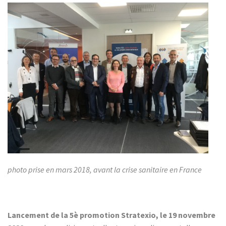
photo prise en mars 2018, avant la crise sanitaire en France
Lancement de la 5è promotion Stratexio, le 19 novembre