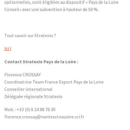
optionnelles, sont éligibles au dispositif « Pays de la Loire
Conseil» avec une subvention à hauteur de 50 %.
Tout savoir sur Stratexio ?
Ici !
Contact Stratexio Pays de la Loire :
Florence CROSSAY
Coordinatrice Team France Export Pays de la Loire
Conseiller international
Déléguée régionale Stratexio
Mob. : +33 (0) 6 24 98 76 30
florence.crossay@nantesstnazaire.cci.fr