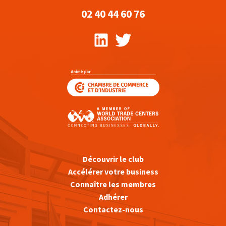
02 40 44 60 76
Découvrir le club
Accélérer votre business
Connaître les membres
Adhérer
Contactez-nous