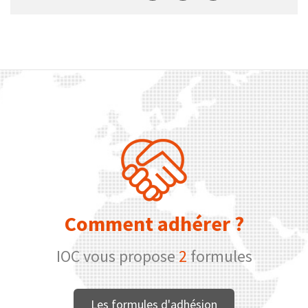
Comment adhérer ?
IOC vous propose
2
formules
Les formules d'adhésion