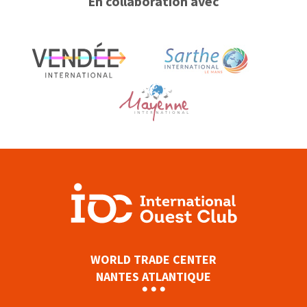
En collaboration avec
WORLD TRADE CENTER
NANTES ATLANTIQUE