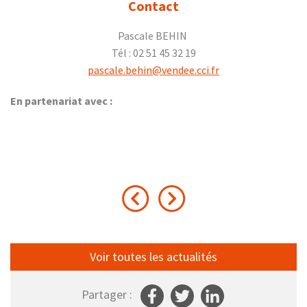
Contact
Pascale BEHIN
Tél : 02 51 45 32 19
pascale.behin@vendee.cci.fr
En partenariat avec :
Voir toutes les actualités
Partager :