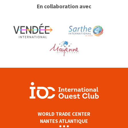
En collaboration avec
WORLD TRADE CENTER
NANTES ATLANTIQUE