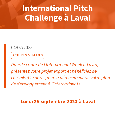
International Pitch
Challenge à Laval
04/07/2023
ACTU DES MEMBRES
Dans le cadre de l’International Week à Laval,
présentez votre projet export et bénéficiez de
conseils d’experts pour le déploiement de votre plan
de développement à l’international !
Lundi 25 septembre 2023 à Laval