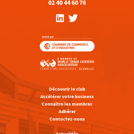
02 40 44 60 76
Découvrir le club
Accélérer votre business
Connaître les membres
Adhérer
Contactez-nous
Actualités