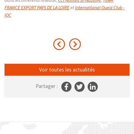
dans les différents réseaux,
CCI Nantes St-Nazaire
,
TEAM
FRANCE EXPORT PAYS DE LA LOIRE
et
International Ouest Club -
IOC
Voir toutes les actualités
Partager :