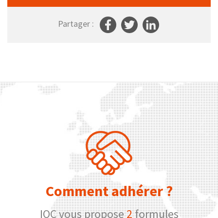
Partager :
Comment adhérer ?
IOC vous propose
2
formules