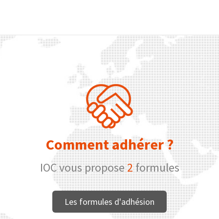
Comment adhérer ?
IOC vous propose
2
formules
Les formules d'adhésion