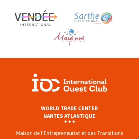
WORLD TRADE CENTER
NANTES ATLANTIQUE
Maison de l'Entrepreneuriat et des Transitions