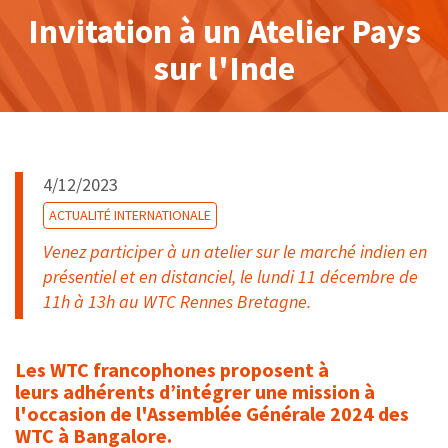
Invitation à un Atelier Pays
sur l'Inde
4/12/2023
ACTUALITÉ INTERNATIONALE
Venez participer à un atelier sur le marché indien en
présentiel et en distanciel, le lundi 11 décembre de
11h à 13h au WTC Rennes Bretagne.
Les WTC francophones proposent à
leurs adhérents d’intégrer une mission à
l'occasion de l'Assemblée Générale 2024 des
WTC à Bangalore.