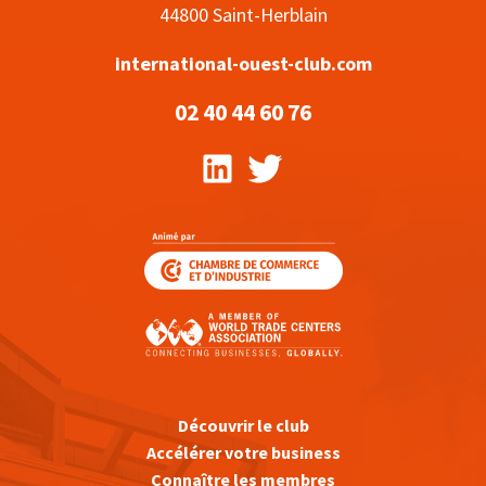
44800 Saint-Herblain
international-ouest-club.com
02 40 44 60 76
Découvrir le club
Accélérer votre business
Connaître les membres