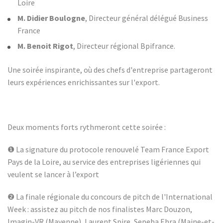
Loire
M. Didier Boulogne
, Directeur général délégué Business
France
M. Benoit Rigot
, Directeur régional Bpifrance.
Une soirée inspirante, où des chefs d'entreprise partageront
leurs expériences enrichissantes sur l'export.
Deux moments forts rythmeront cette soirée :
❶ La signature du protocole renouvelé Team France Export
Pays de la Loire, au service des entreprises ligériennes qui
veulent se lancer à l’export
❷ La finale régionale du concours de pitch de l'International
Week : assistez au pitch de nos finalistes Marc Douzon,
Imagin-VR
(Mayenne), Laurent Spire,
Sepeba Ebra
(Maine-et-