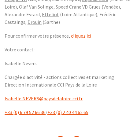
Loire), Olaf Van Solinge,
Speed Crane VD Grues
(Vendée),
Alexandre Evrard,
Etteliot
(Loire Atlantique), Frédéric
Castaings,
Drouin
(Sarthe)
Pour confirmer votre présence,
cliquez ici
Votre contact :
Isabelle Nevers
Chargée d'activité - actions collectives et marketing
Direction Internationale CCI Pays de la Loire
Isabelle.NEVERS@paysdelaloire.cci.fr
+33 (0) 6 79 52 66 36
/
+33 (0) 2 40 44 62 65