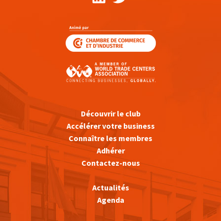
Découvrir le club
Accélérer votre business
Connaître les membres
Adhérer
Contactez-nous
Actualités
Agenda