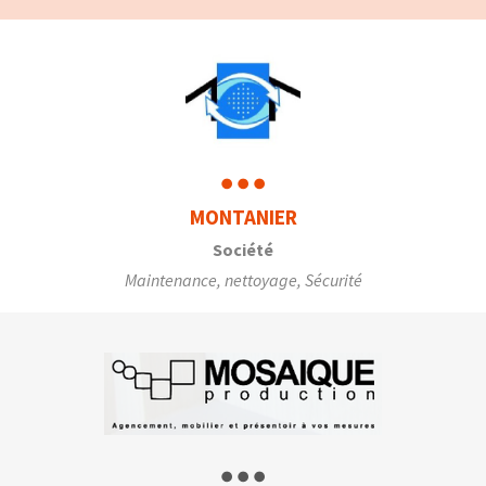
MONTANIER
Société
Maintenance, nettoyage, Sécurité