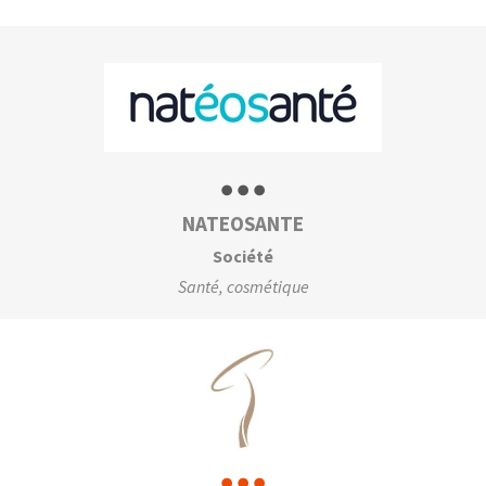
NATEOSANTE
Société
Santé, cosmétique