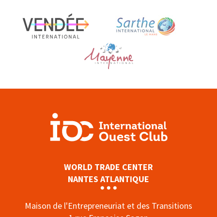
WORLD TRADE CENTER
NANTES ATLANTIQUE
Maison de l'Entrepreneuriat et des Transitions