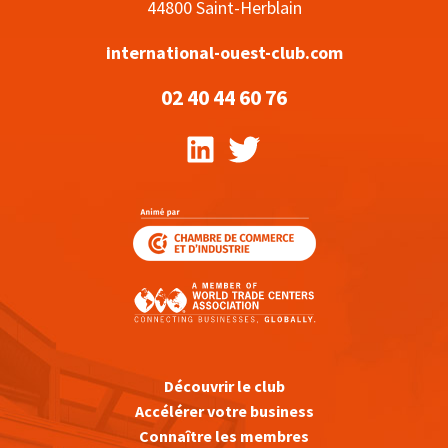
44800 Saint-Herblain
international-ouest-club.com
02 40 44 60 76
Découvrir le club
Accélérer votre business
Connaître les membres