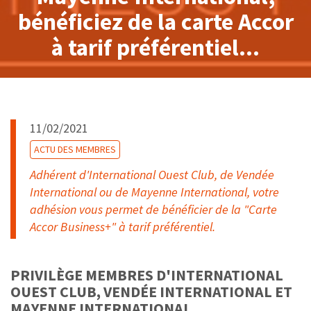
bénéficiez de la carte Accor
à tarif préférentiel...
11/02/2021
ACTU DES MEMBRES
Adhérent d'International Ouest Club, de Vendée
International ou de Mayenne International, votre
adhésion vous permet de bénéficier de la "Carte
Accor Business+" à tarif préférentiel.
PRIVILÈGE MEMBRES D'INTERNATIONAL
OUEST CLUB, VENDÉE INTERNATIONAL ET
MAYENNE INTERNATIONAL