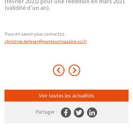
(février 2021) pour une réédition en mars 2021
(validité d'un an).
Pour en savoir plus contactez :
christine.defever@nantesstnazaire.cci.fr
.
Voir toutes les actualités
Partager :