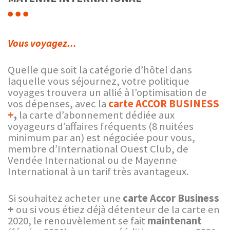
Vous voyagez...
Quelle que soit la catégorie d’hôtel dans
laquelle vous séjournez, votre politique
voyages trouvera un allié à l’optimisation de
vos dépenses, avec la
carte
ACCOR BUSINESS
+
,
la carte d’abonnement dédiée aux
voyageurs d’affaires fréquents (8 nuitées
minimum par an) est négociée pour vous,
membre d’International Ouest Club, de
Vendée International ou de Mayenne
International à un tarif très avantageux.
Si souhaitez acheter une
carte Accor Business
+
ou si vous étiez déjà détenteur de la carte en
2020, le renouvèlement se fait
maintenant