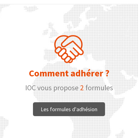
Comment adhérer ?
IOC vous propose
2
formules
Les formules d'adhésion