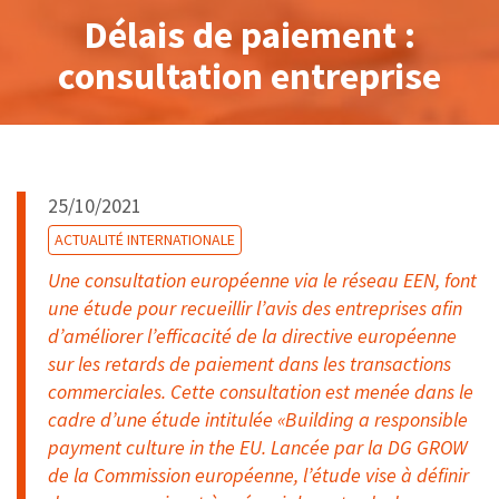
Délais de paiement :
consultation entreprise
25/10/2021
ACTUALITÉ INTERNATIONALE
Une consultation européenne via le réseau EEN, font
une étude pour recueillir l’avis des entreprises afin
d’améliorer l’efficacité de la directive européenne
sur les retards de paiement dans les transactions
commerciales. Cette consultation est menée dans le
cadre d’une étude intitulée «Building a responsible
payment culture in the EU. Lancée par la DG GROW
de la Commission européenne, l’étude vise à définir