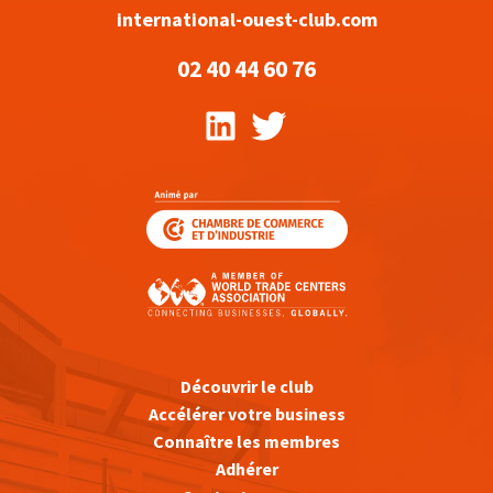
international-ouest-club.com
02 40 44 60 76
Découvrir le club
Accélérer votre business
Connaître les membres
Adhérer