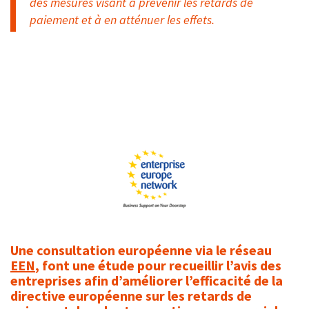
des mesures visant à prévenir les retards de
paiement et à en atténuer les effets.
PME : donnez votre avis sur
les produits éco-
responsables
Une consultation européenne via le réseau
EEN
, font une étude pour recueillir l’avis des
entreprises afin d’améliorer l’efficacité de la
directive européenne sur les retards de