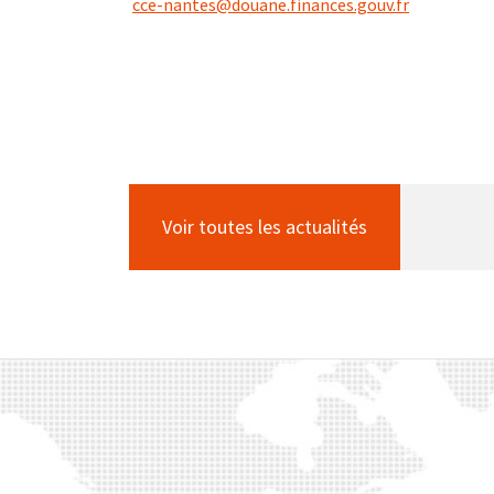
cce-nantes@douane.finances.gouv.fr
Voir toutes les actualités