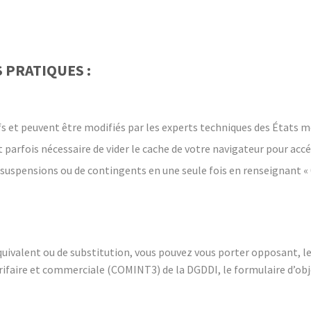
 PRATIQUES :
fs et peuvent être modifiés par les experts techniques des États 
est parfois nécessaire de vider le cache de votre navigateur pour accé
de suspensions ou de contingents en une seule fois en renseignant « 
quivalent ou de substitution, vous pouvez vous porter opposant, le
arifaire et commerciale (COMINT3) de la DGDDI, le formulaire d’ob