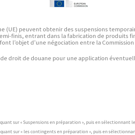
ne (UE) peuvent obtenir des suspensions temporai
i-finis, entrant dans la fabrication de produits fin
es font l’objet d’une négociation entre la Commissi
e droit de douane pour une application éventuelle 
uant sur « Suspensions en préparation », puis en sélectionnant le 
uant sur « les contingents en préparation », puis en sélectionnan