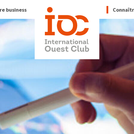
re business
Connaît