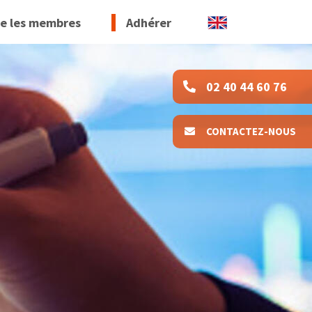
re les membres
Adhérer
02 40 44 60 76
CONTACTEZ-NOUS