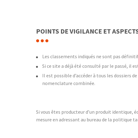
POINTS DE VIGILANCE ET ASPECTS
Les classements indiqués ne sont pas définiti
Si ce site a déjà été consulté par le passé, il 
Il est possible d’accéder à tous les dossiers 
nomenclature combinée.
Si vous êtes producteur d’un produit identique, é
mesure en adressant au bureau de la politique t