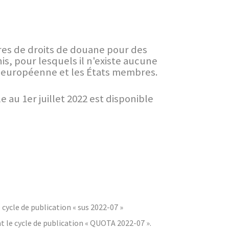
res de droits de douane pour des
is, pour lesquels il n'existe aucune
on européenne et les États membres.
au 1er juillet 2022 est disponible
cycle de publication « sus 2022-07 »
t le cycle de publication « QUOTA 2022-07 ».