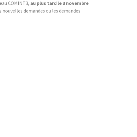
bureau COMINT3,
au plus tard le 3 novembre
s nouvelles demandes ou les demandes