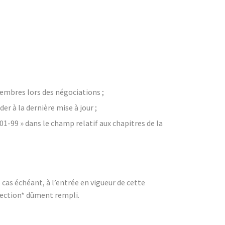
membres lors des négociations ;
der à la dernière mise à jour ;
01-99 » dans le champ relatif aux chapitres de la
 cas échéant, à l’entrée en vigueur de cette
jection* dûment rempli.