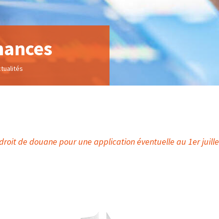
nances
tualités
oit de douane pour une application éventuelle au 1er juille
sions et contingents au