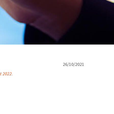
26/10/2021
t 2022.
tonomes